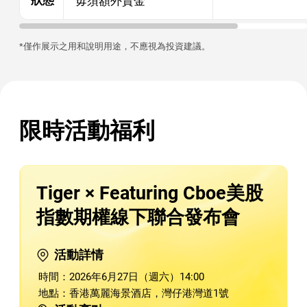
狀態
毋須額外資金
*僅作展示之用和說明用途，不應視為投資建議。
限時活動福利
Tiger × Featuring Cboe美股
指數期權線下聯合發布會
活動詳情
時間：2026年6月27日（週六）14:00
地點：香港萬麗海景酒店，灣仔港灣道1號