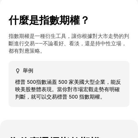
什麼是指數期權？
指數期權是一種衍生工具，讓你根據對大市走勢的判
斷進行交易——不論看好、看淡，還是持中性立場，
都有對應策略。
舉例
標普 500指數涵蓋 500 家美國大型企業，能反
映美股整體表現。當你對市場宏觀走勢有明確
判斷，就可以交易標普 500 指數期權。