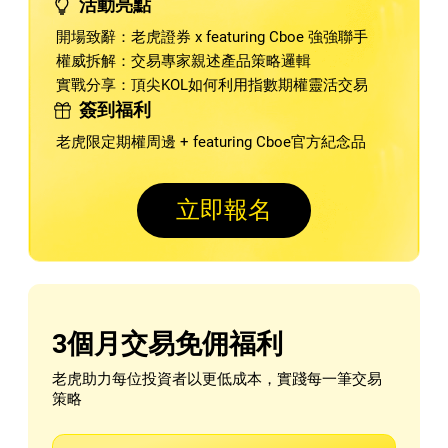
活動亮點
開場致辭：老虎證券 x featuring Cboe 強強聯手
權威拆解：交易專家親述產品策略邏輯
實戰分享：頂尖KOL如何利用指數期權靈活交易
簽到福利
老虎限定期權周邊 + featuring Cboe官方紀念品
立即報名
3個月交易免佣福利
老虎助力每位投資者以更低成本，實踐每一筆交易
策略