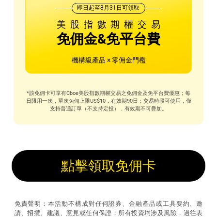
即日起至8月31日可領取
美股指數期權交易
免佣金&免平台費
機構級產品 × 零佣金門檻
*該免佣卡可享有Cboe美股指數期權交易之免佣金及免平台費優惠；每
日限用一次，單次免佣上限US$10，有效期90日；交易時段可使用，僅
支持普通訂單（不支持定投），有效期不可疊加。
點擊領取免佣卡
免責聲明：本活動不構成對任何證券、金融產品或工具要約、邀
請、招攬、建議、意見或任何保證；所有投資均涉及風險，過往表