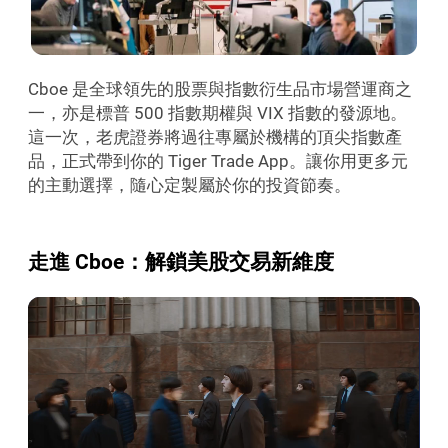
Cboe 是全球領先的股票與指數衍生品市場營運商之
一，亦是標普 500 指數期權與 VIX 指數的發源地。
這一次，老虎證券將過往專屬於機構的頂尖指數產
品，正式帶到你的 Tiger Trade App。讓你用更多元
的主動選擇，隨心定製屬於你的投資節奏。
走進 Cboe：解鎖美股交易新維度