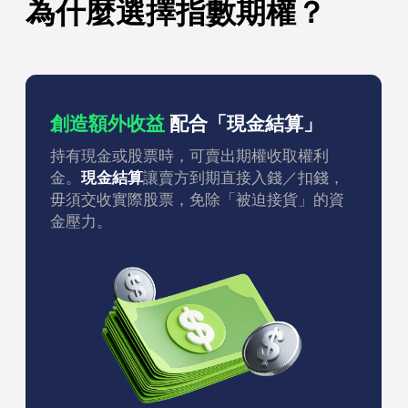
為什麼選擇指數期權？
創造額外收益
配合「現金結算」
持有現金或股票時，可賣出期權收取權利
金。
現金結算
讓賣方到期直接入錢／扣錢，
毋須交收實際股票，免除「被迫接貨」的資
金壓力。