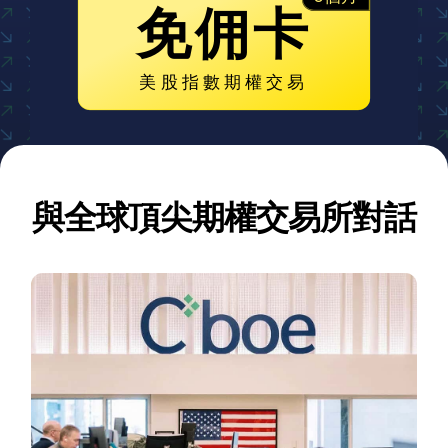
免佣卡
美股指數期權交易
與全球頂尖期權交易所對話