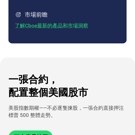
市場前瞻
了解Cboe最新的產品和市場洞察
一張合約，

配置整個美國股市
美股指數期權——不必逐隻揀股，一張合約直接押注
標普 500 整體走勢。