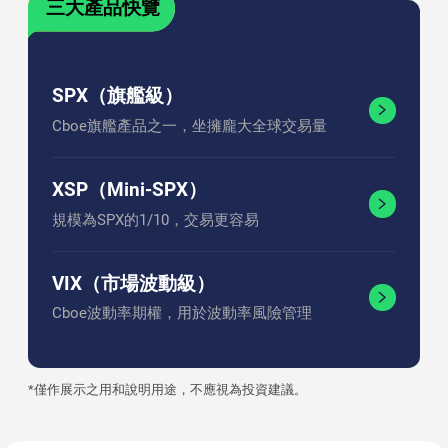
三大產品快覽
SPX（旗艦級）
Cboe旗艦產品之一，坐擁龐大全球交易量
XSP（Mini-SPX）
規模為SPX的1/10，交易更容易
VIX（市場波動級）
Cboe波動率期權，用於波動率風險管理
*僅作展示之用和說明用途，不應視為投資建議。